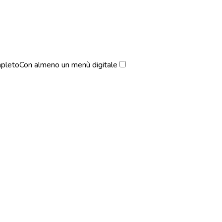
pleto
Con almeno un menù digitale