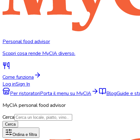
Personal food advisor
Scopri cosa rende MyCIA diverso.
Come funziona
Log in
Sign In
Per ristoratori
Porta il menu su MyCIA
Blog
Guide e s
MyCIA personal food advisor
Cerca
Cerca
Ordina e filtra