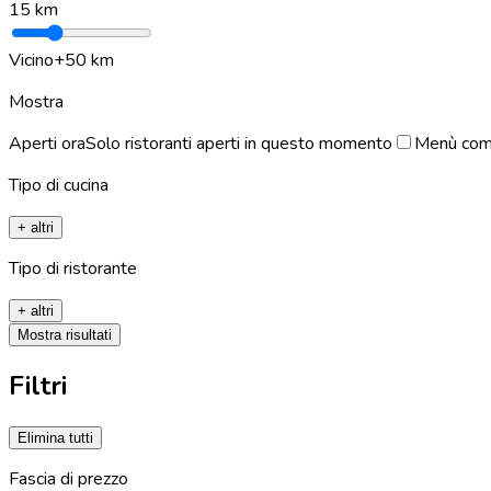
15
km
Vicino
+50 km
Mostra
Aperti ora
Solo ristoranti aperti in questo momento
Menù com
Tipo di cucina
+ altri
Tipo di ristorante
+ altri
Mostra risultati
Filtri
Elimina tutti
Fascia di prezzo