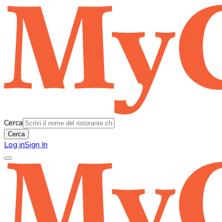
Cerca
Cerca
Log in
Sign In