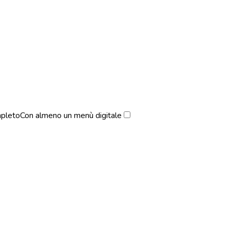
pleto
Con almeno un menù digitale