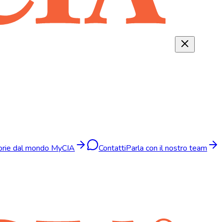
torie dal mondo MyCIA
Contatti
Parla con il nostro team