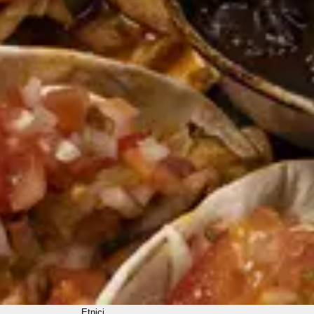
Etnici