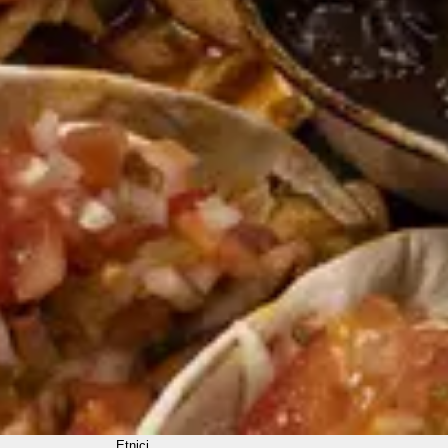
Etnici