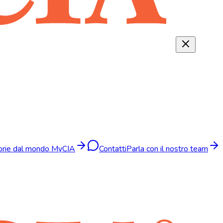
torie dal mondo MyCIA
Contatti
Parla con il nostro team