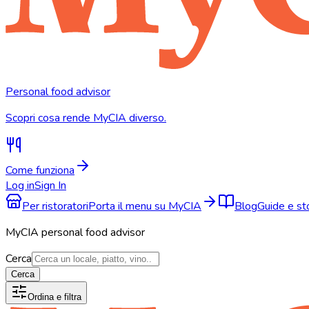
Personal food advisor
Scopri cosa rende MyCIA diverso.
Come funziona
Log in
Sign In
Per ristoratori
Porta il menu su MyCIA
Blog
Guide e s
MyCIA personal food advisor
Cerca
Cerca
Ordina e filtra