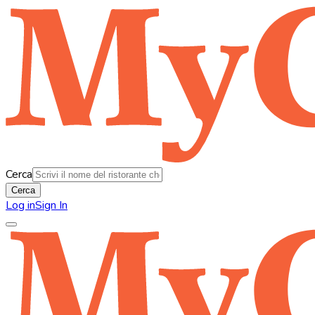
Cerca
Cerca
Log in
Sign In