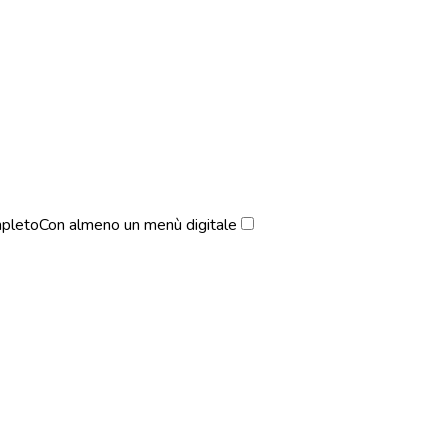
pleto
Con almeno un menù digitale