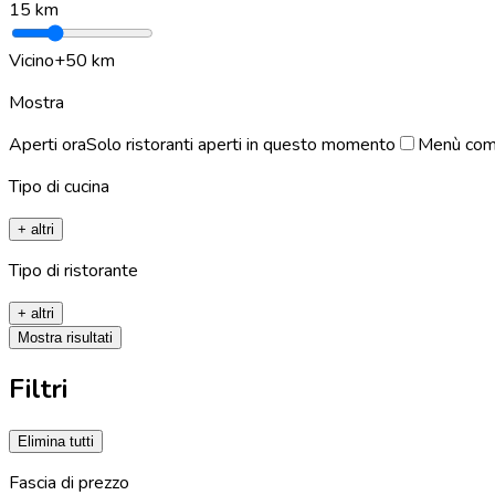
15
km
Vicino
+50 km
Mostra
Aperti ora
Solo ristoranti aperti in questo momento
Menù com
Tipo di cucina
+ altri
Tipo di ristorante
+ altri
Mostra risultati
Filtri
Elimina tutti
Fascia di prezzo