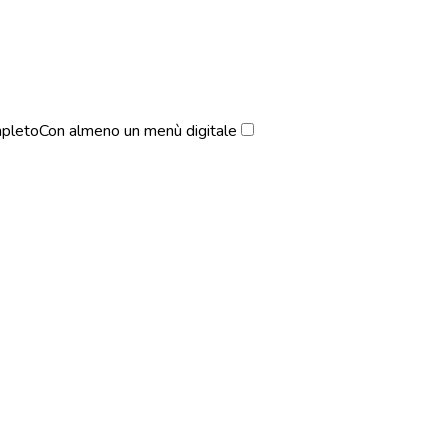
pleto
Con almeno un menù digitale