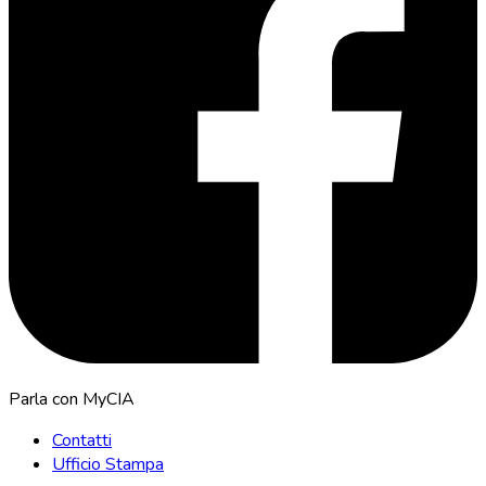
Parla con MyCIA
Contatti
Ufficio Stampa