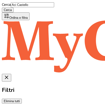
Cerca
Cerca
Ordina e filtra
Filtri
Elimina tutti