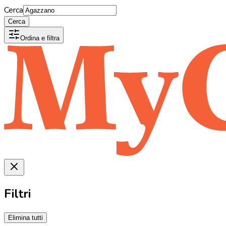
Cerca
Cerca
Ordina e filtra
Filtri
Elimina tutti