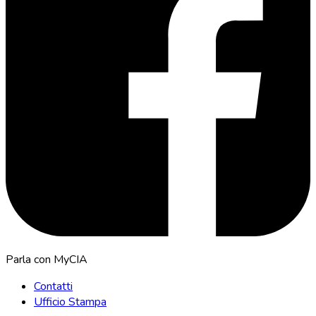
Parla con MyCIA
Contatti
Ufficio Stampa