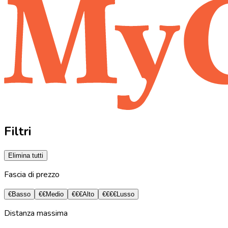
Filtri
Elimina tutti
Fascia di prezzo
€
Basso
€€
Medio
€€€
Alto
€€€€
Lusso
Distanza massima