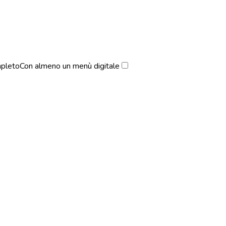
pleto
Con almeno un menù digitale