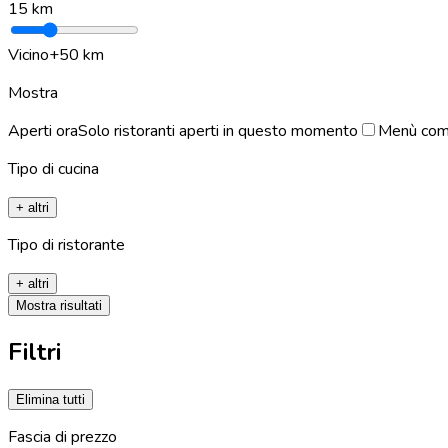
15
km
Vicino
+50 km
Mostra
Aperti ora
Solo ristoranti aperti in questo momento
Menù com
Tipo di cucina
+ altri
Tipo di ristorante
+ altri
Mostra risultati
Filtri
Elimina tutti
Fascia di prezzo