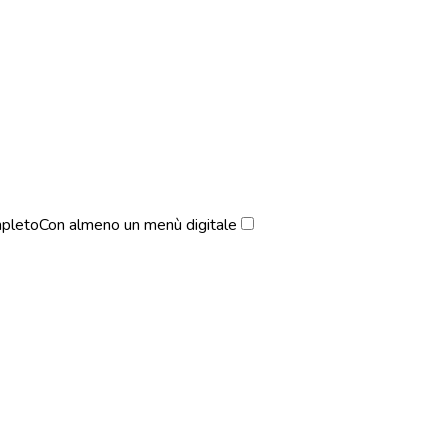
pleto
Con almeno un menù digitale