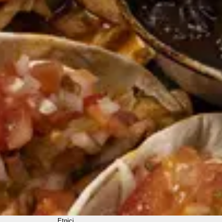
Etnici