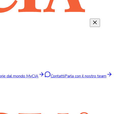
torie dal mondo MyCIA
Contatti
Parla con il nostro team