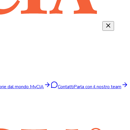
torie dal mondo MyCIA
Contatti
Parla con il nostro team