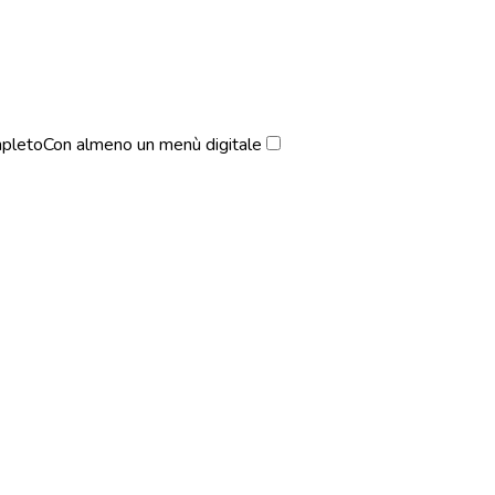
pleto
Con almeno un menù digitale