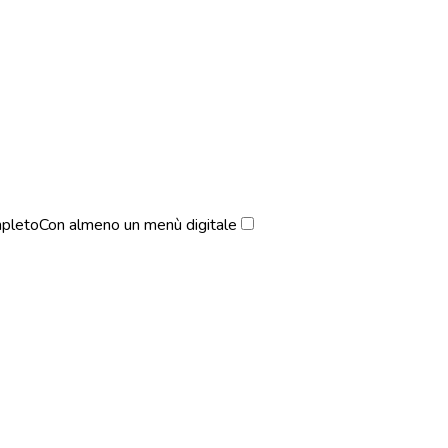
pleto
Con almeno un menù digitale