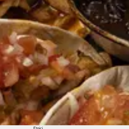
Etnici