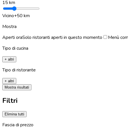
15
km
Vicino
+50 km
Mostra
Aperti ora
Solo ristoranti aperti in questo momento
Menù com
Tipo di cucina
+ altri
Tipo di ristorante
+ altri
Mostra risultati
Filtri
Elimina tutti
Fascia di prezzo