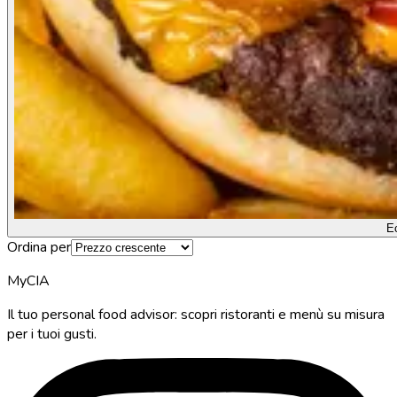
E
Ordina per
MyCIA
Il tuo personal food advisor: scopri ristoranti e menù su misura
per i tuoi gusti.