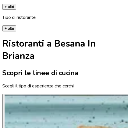
+ altri
Tipo di ristorante
+ altri
Ristoranti a Besana In
Brianza
Scopri le linee di cucina
Scegli il tipo di esperienza che cerchi