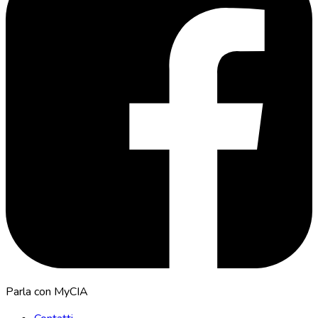
Parla con MyCIA