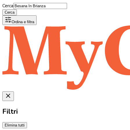
Cerca
Cerca
Ordina e filtra
Filtri
Elimina tutti