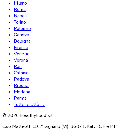
Milano
Roma
Napoli
Torino
Palermo
Genova
Bologna
Firenze
Venezia
Verona
Bari
Catania
Padova
Brescia
Modena
Parma
Tutte le città →
© 2026 HealthyFood srl
C.so Matteotti 59, Arzignano (VI), 36071, Italy · C.F e P.I