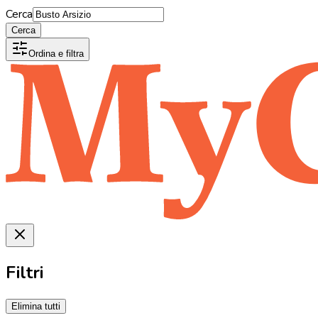
Cerca
Cerca
Ordina e filtra
Filtri
Elimina tutti