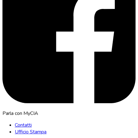
Parla con MyCIA
Contatti
Ufficio Stampa