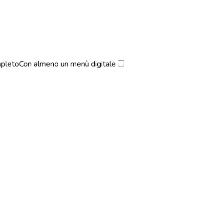
pleto
Con almeno un menù digitale