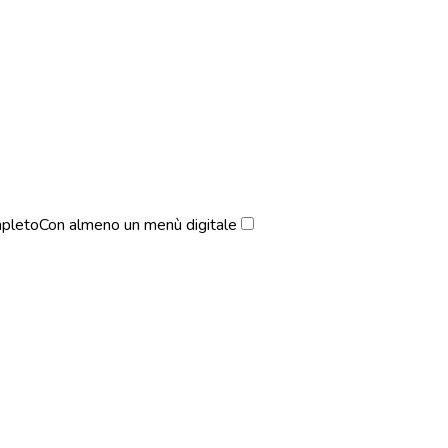
pleto
Con almeno un menù digitale