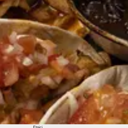
Etnici