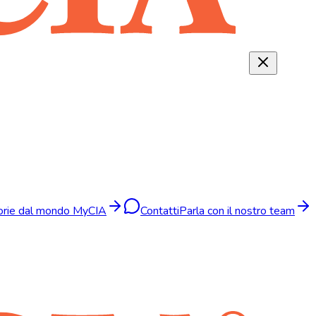
torie dal mondo MyCIA
Contatti
Parla con il nostro team