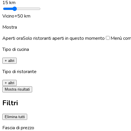
15
km
Vicino
+50 km
Mostra
Aperti ora
Solo ristoranti aperti in questo momento
Menù com
Tipo di cucina
+ altri
Tipo di ristorante
+ altri
Mostra risultati
Filtri
Elimina tutti
Fascia di prezzo