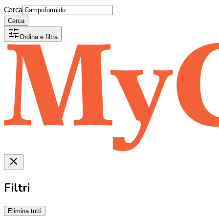
Cerca
Cerca
Ordina e filtra
Filtri
Elimina tutti