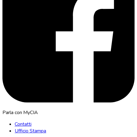
Parla con MyCIA
Contatti
Ufficio Stampa