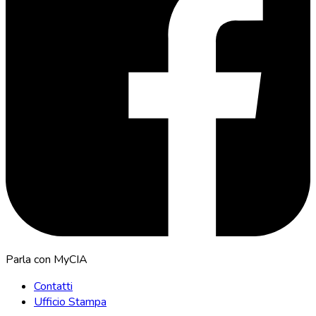
Parla con MyCIA
Contatti
Ufficio Stampa