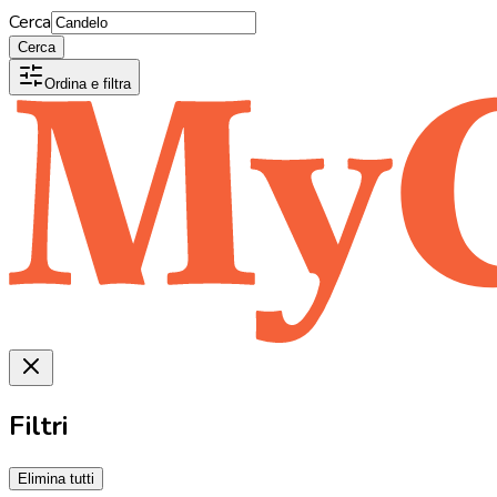
Cerca
Cerca
Ordina e filtra
Filtri
Elimina tutti