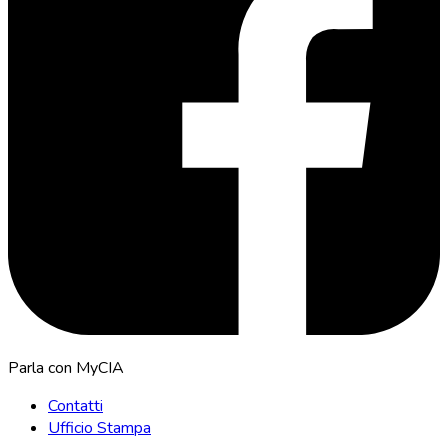
Parla con MyCIA
Contatti
Ufficio Stampa