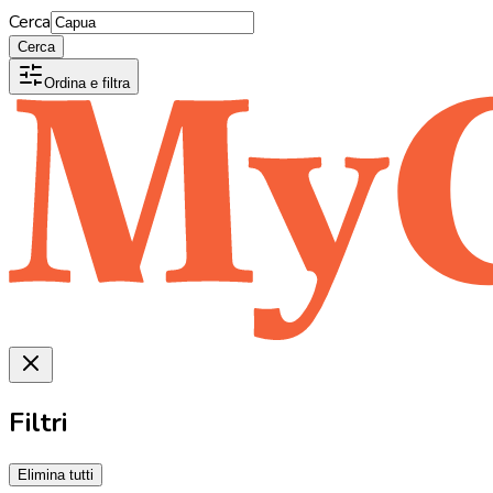
Cerca
Cerca
Ordina e filtra
Filtri
Elimina tutti