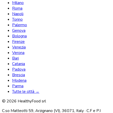
Milano
Roma
Napoli
Torino
Palermo
Genova
Bologna
Firenze
Venezia
Verona
Bari
Catania
Padova
Brescia
Modena
Parma
Tutte le città →
© 2026 HealthyFood srl
C.so Matteotti 59, Arzignano (VI), 36071, Italy · C.F e P.I