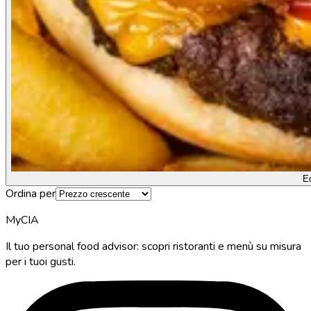
E
Ordina per
MyCIA
Il tuo personal food advisor: scopri ristoranti e menù su misura
per i tuoi gusti.