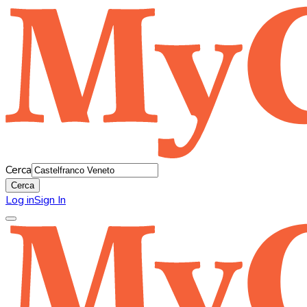
Cerca
Cerca
Log in
Sign In