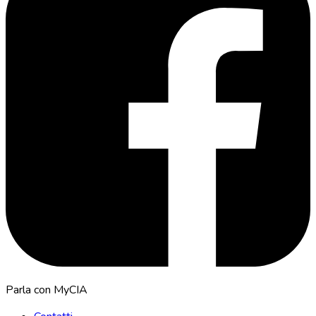
Parla con MyCIA