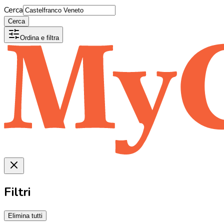
Cerca
Cerca
Ordina e filtra
Filtri
Elimina tutti