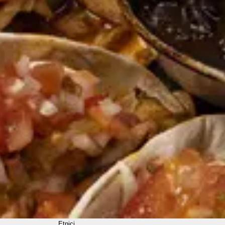
Etnici