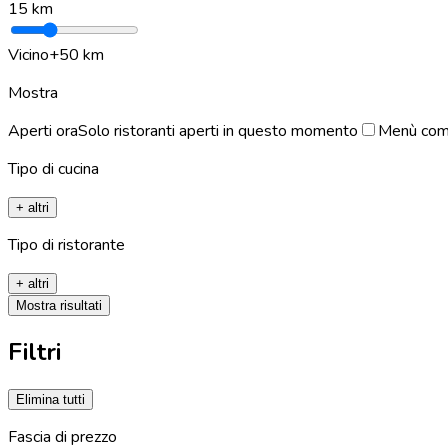
15
km
Vicino
+50 km
Mostra
Aperti ora
Solo ristoranti aperti in questo momento
Menù com
Tipo di cucina
+ altri
Tipo di ristorante
+ altri
Mostra risultati
Filtri
Elimina tutti
Fascia di prezzo