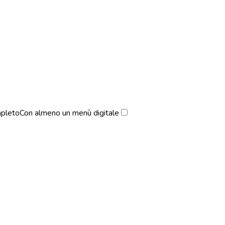
pleto
Con almeno un menù digitale