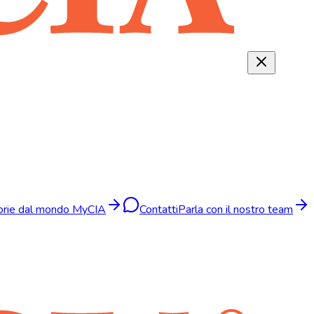
torie dal mondo MyCIA
Contatti
Parla con il nostro team