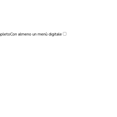
pleto
Con almeno un menù digitale