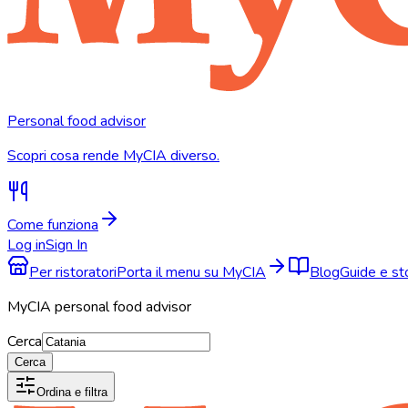
Personal food advisor
Scopri cosa rende MyCIA diverso.
Come funziona
Log in
Sign In
Per ristoratori
Porta il menu su MyCIA
Blog
Guide e s
MyCIA personal food advisor
Cerca
Cerca
Ordina e filtra