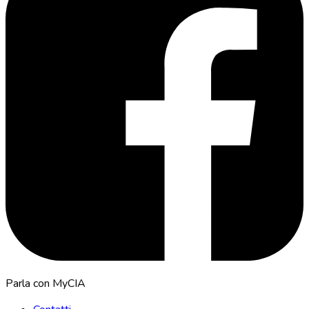
Parla con MyCIA