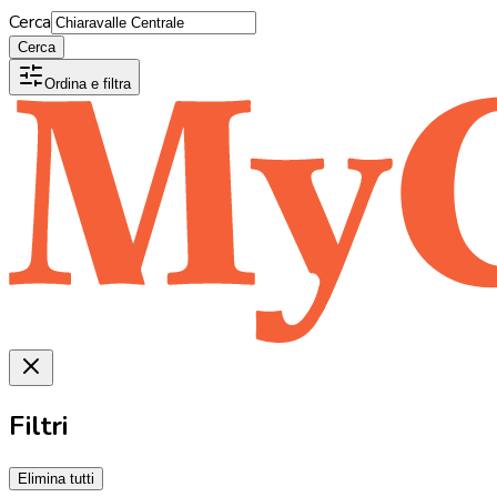
Cerca
Cerca
Ordina e filtra
Filtri
Elimina tutti