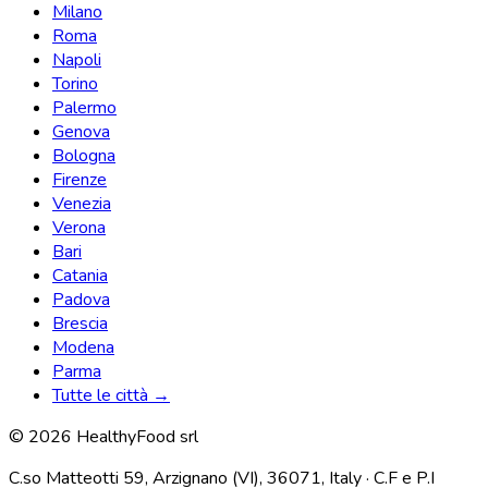
Milano
Roma
Napoli
Torino
Palermo
Genova
Bologna
Firenze
Venezia
Verona
Bari
Catania
Padova
Brescia
Modena
Parma
Tutte le città →
© 2026 HealthyFood srl
C.so Matteotti 59, Arzignano (VI), 36071, Italy · C.F e P.I