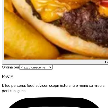
E
Ordina per
MyCIA
Il tuo personal food advisor: scopri ristoranti e menù su misura
per i tuoi gusti.