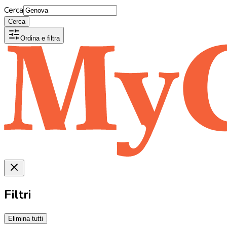
Cerca
Cerca
Ordina e filtra
Filtri
Elimina tutti