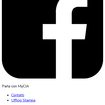
Parla con MyCIA
Contatti
Ufficio Stampa