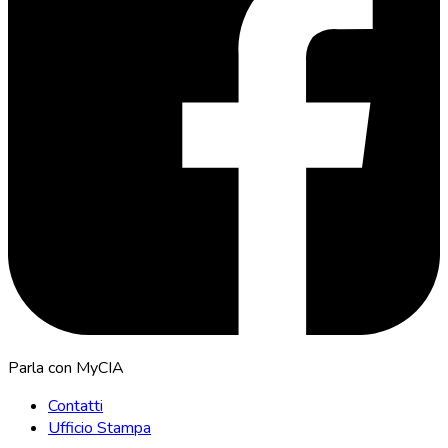
Parla con MyCIA
Contatti
Ufficio Stampa