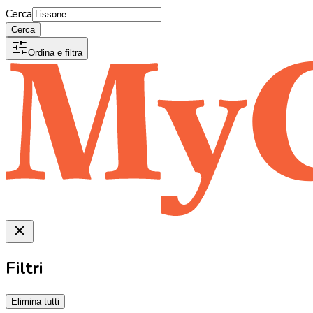
Cerca
Cerca
Ordina e filtra
Filtri
Elimina tutti