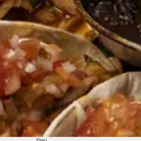
Etnici