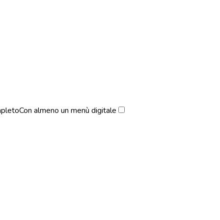
pleto
Con almeno un menù digitale