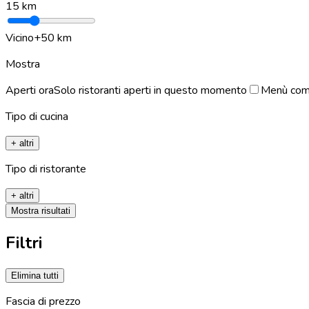
15
km
Vicino
+50 km
Mostra
Aperti ora
Solo ristoranti aperti in questo momento
Menù com
Tipo di cucina
+ altri
Tipo di ristorante
+ altri
Mostra risultati
Filtri
Elimina tutti
Fascia di prezzo