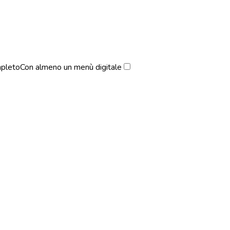
pleto
Con almeno un menù digitale