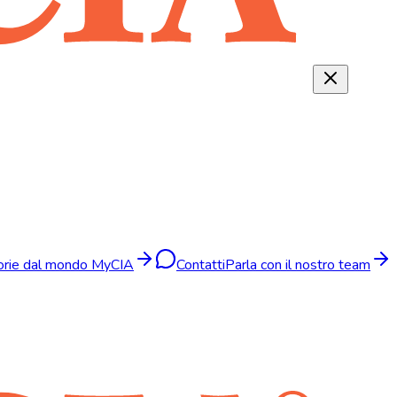
torie dal mondo MyCIA
Contatti
Parla con il nostro team