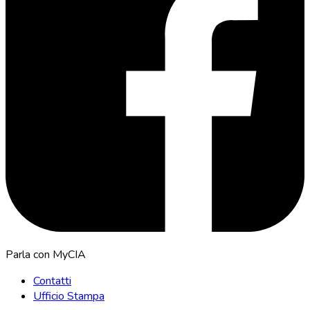
Parla con MyCIA
Contatti
Ufficio Stampa