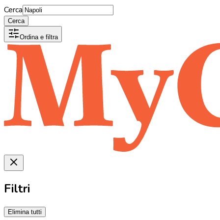
Cerca
Cerca
Ordina e filtra
Filtri
Elimina tutti