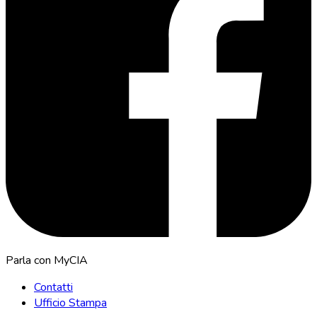
Parla con MyCIA
Contatti
Ufficio Stampa