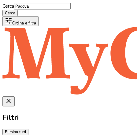
Cerca
Cerca
Ordina e filtra
Filtri
Elimina tutti