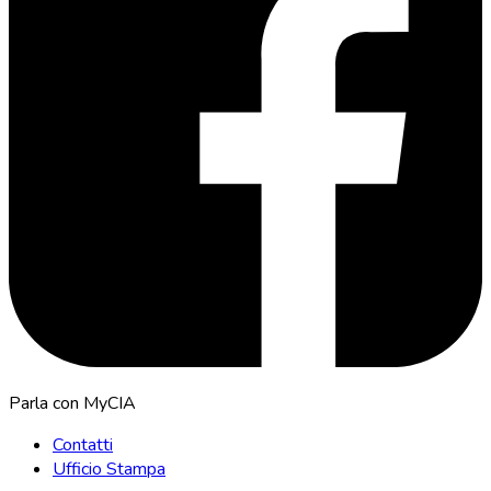
Parla con MyCIA
Contatti
Ufficio Stampa