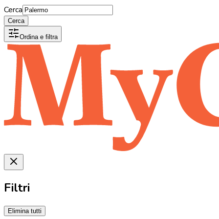
Cerca
Cerca
Ordina e filtra
Filtri
Elimina tutti