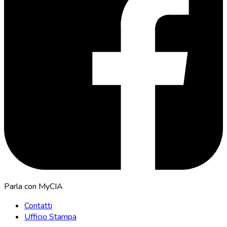
Parla con MyCIA
Contatti
Ufficio Stampa