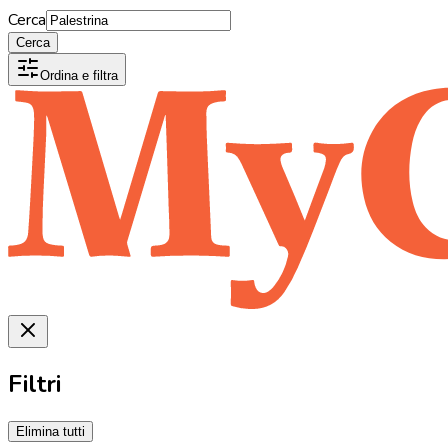
Cerca
Cerca
Ordina e filtra
Filtri
Elimina tutti