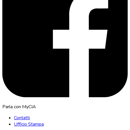
Parla con MyCIA
Contatti
Ufficio Stampa