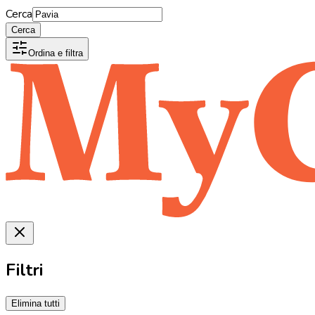
Cerca
Cerca
Ordina e filtra
Filtri
Elimina tutti