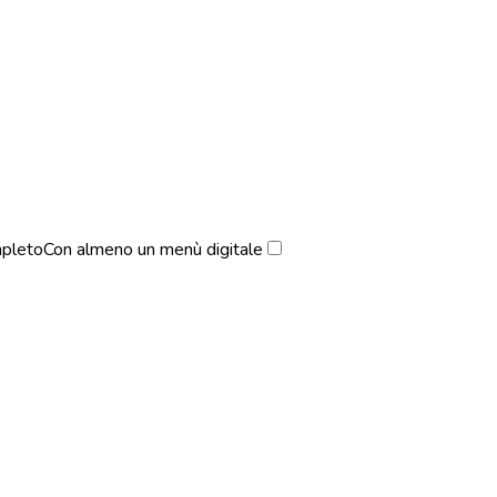
pleto
Con almeno un menù digitale