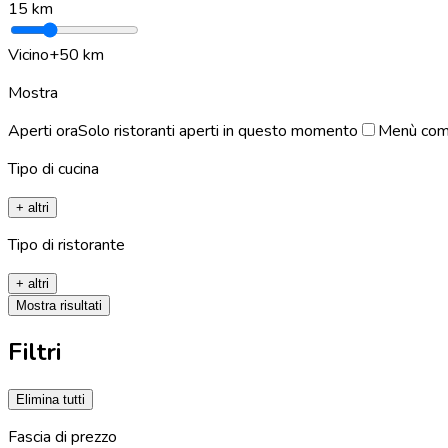
15
km
Vicino
+50 km
Mostra
Aperti ora
Solo ristoranti aperti in questo momento
Menù com
Tipo di cucina
+ altri
Tipo di ristorante
+ altri
Mostra risultati
Filtri
Elimina tutti
Fascia di prezzo