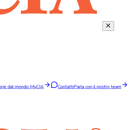
torie dal mondo MyCIA
Contatti
Parla con il nostro team