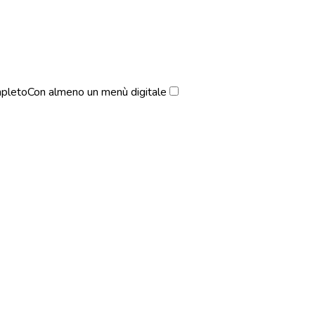
pleto
Con almeno un menù digitale