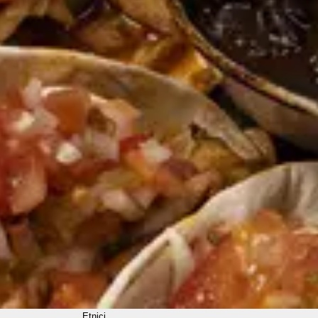
Etnici