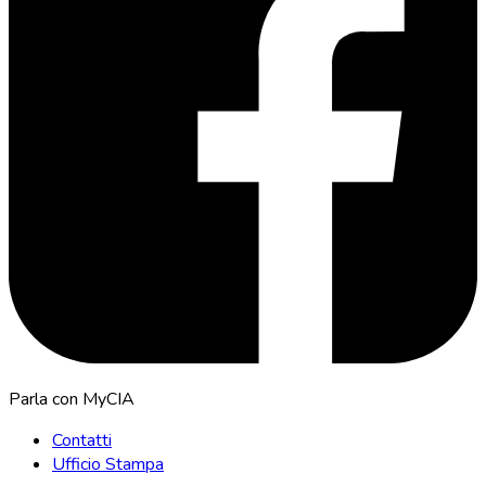
Parla con MyCIA
Contatti
Ufficio Stampa