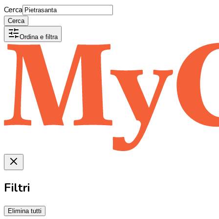
Cerca
Cerca
Ordina e filtra
Filtri
Elimina tutti