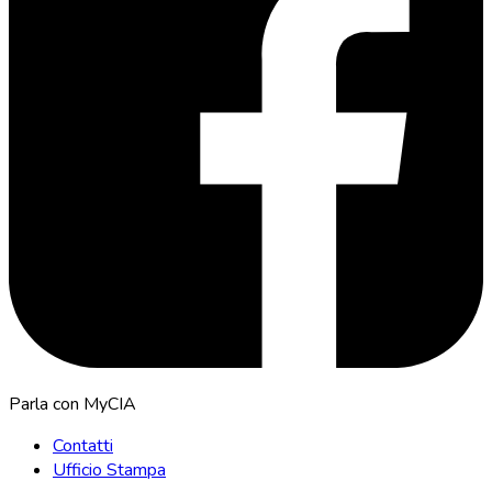
Parla con MyCIA
Contatti
Ufficio Stampa