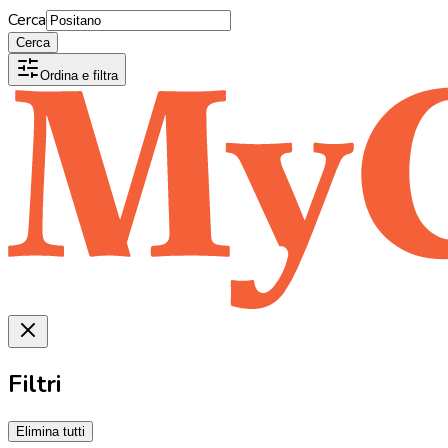
Cerca
Cerca
Ordina e filtra
Filtri
Elimina tutti