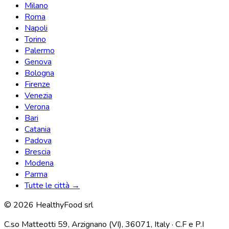
Milano
Roma
Napoli
Torino
Palermo
Genova
Bologna
Firenze
Venezia
Verona
Bari
Catania
Padova
Brescia
Modena
Parma
Tutte le città →
© 2026 HealthyFood srl
C.so Matteotti 59, Arzignano (VI), 36071, Italy · C.F e P.I