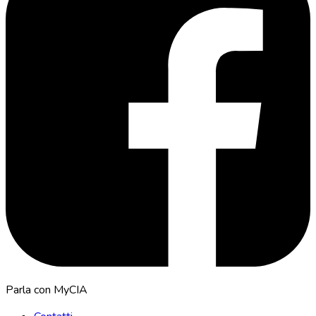
Parla con MyCIA