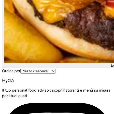
E
Ordina per
MyCIA
Il tuo personal food advisor: scopri ristoranti e menù su misura
per i tuoi gusti.