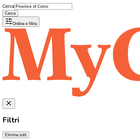
Cerca
Cerca
Ordina e filtra
Filtri
Elimina tutti