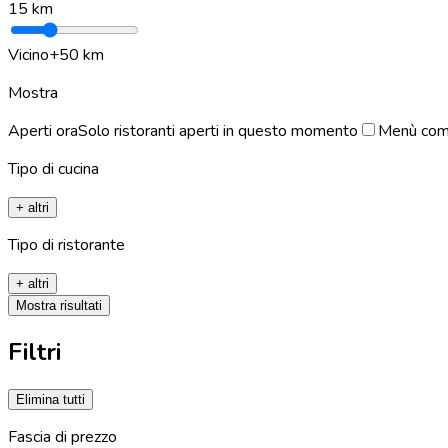
15
km
Vicino
+50 km
Mostra
Aperti ora
Solo ristoranti aperti in questo momento
Menù com
Tipo di cucina
+ altri
Tipo di ristorante
+ altri
Mostra risultati
Filtri
Elimina tutti
Fascia di prezzo