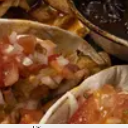
Etnici