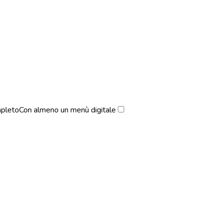
pleto
Con almeno un menù digitale