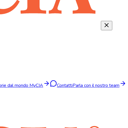
torie dal mondo MyCIA
Contatti
Parla con il nostro team