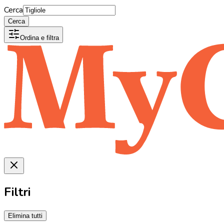
Cerca
Cerca
Ordina e filtra
Filtri
Elimina tutti