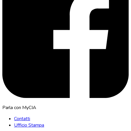
Parla con MyCIA
Contatti
Ufficio Stampa