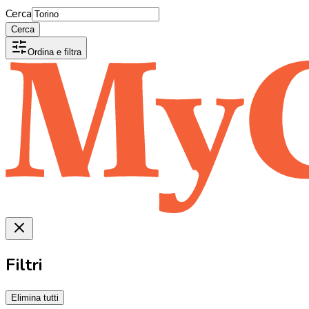
Cerca
Cerca
Ordina e filtra
Filtri
Elimina tutti