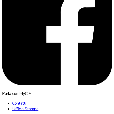
Parla con MyCIA
Contatti
Ufficio Stampa