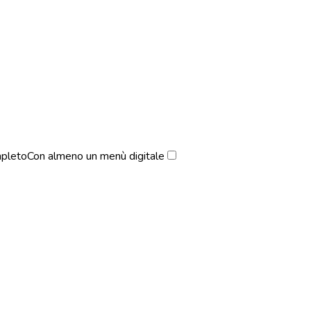
pleto
Con almeno un menù digitale