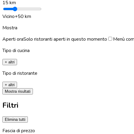
15
km
Vicino
+50 km
Mostra
Aperti ora
Solo ristoranti aperti in questo momento
Menù com
Tipo di cucina
+ altri
Tipo di ristorante
+ altri
Mostra risultati
Filtri
Elimina tutti
Fascia di prezzo