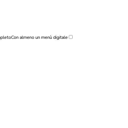
pleto
Con almeno un menù digitale