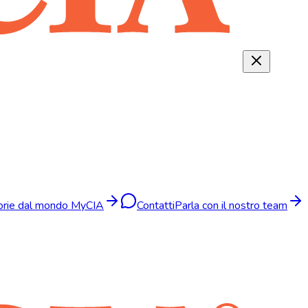
torie dal mondo MyCIA
Contatti
Parla con il nostro team