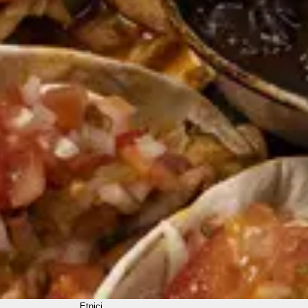
Etnici