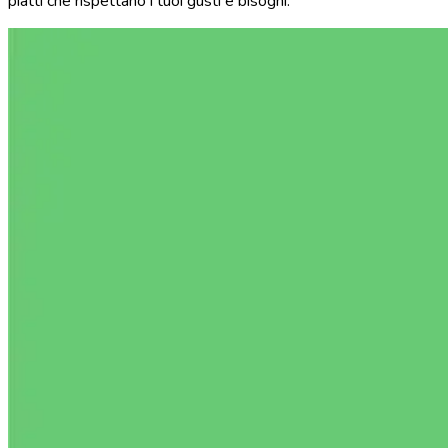
piatti che rispettano i tuoi gusti e bisogni.