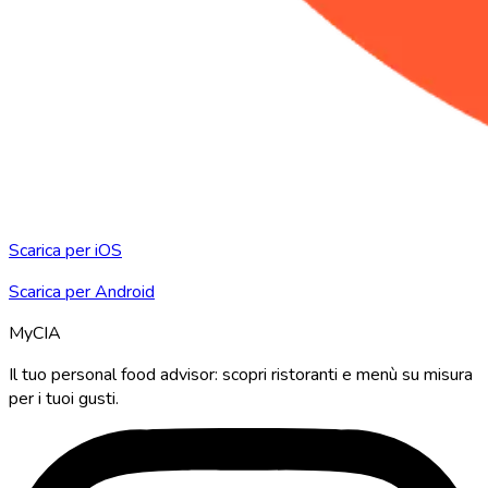
Scarica per iOS
Scarica per Android
MyCIA
Il tuo personal food advisor: scopri ristoranti e menù su misura
per i tuoi gusti.