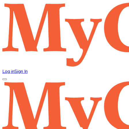
Log in
Sign In