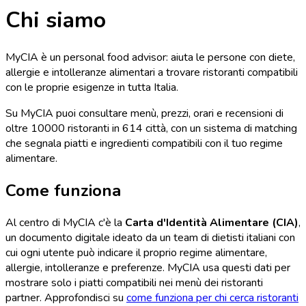
Chi siamo
MyCIA è un personal food advisor: aiuta le persone con diete,
allergie e intolleranze alimentari a trovare ristoranti compatibili
con le proprie esigenze in tutta Italia.
Su MyCIA puoi consultare menù, prezzi, orari e recensioni di
oltre 10000 ristoranti
in
614 città
, con un sistema di matching
che segnala piatti e ingredienti compatibili con il tuo regime
alimentare.
Come funziona
Al centro di MyCIA c'è la
Carta d'Identità Alimentare (CIA)
,
un documento digitale ideato da un team di dietisti italiani con
cui ogni utente può indicare il proprio regime alimentare,
allergie, intolleranze e preferenze. MyCIA usa questi dati per
mostrare solo i piatti compatibili nei menù dei ristoranti
partner. Approfondisci su
come funziona per chi cerca ristoranti