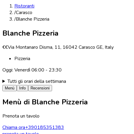
Ristoranti
/
Carasco
/
Blanche Pizzeria
Blanche Pizzeria
€€
Via Montanaro Disma, 11, 16042 Carasco GE, Italy
Pizzeria
Oggi:
Venerdì
06:00 - 23:30
Tutti gli orari della settimana
Menù
Info
Recensioni
Menù di
Blanche Pizzeria
Prenota un tavolo
Chiama ora
+390185351383
prenota un tavolo