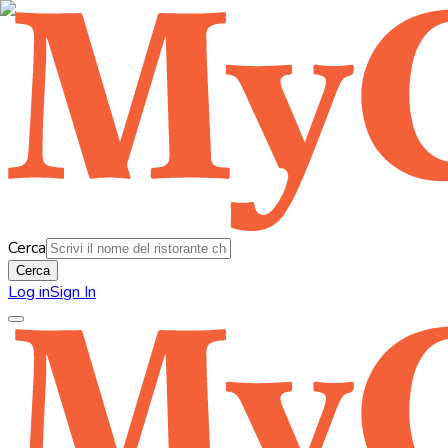
Cerca
Cerca
Log in
Sign In