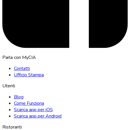
Parla con MyCIA
Contatti
Ufficio Stampa
Utenti
Blog
Come Funziona
Scarica app per iOS
Scarica app per Android
Ristoranti