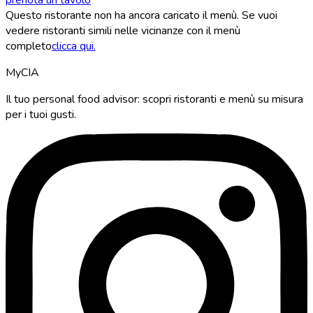
Questo ristorante non ha ancora caricato il menù. Se vuoi
vedere ristoranti simili nelle vicinanze con il menù
completo
clicca qui.
MyCIA
Il tuo personal food advisor: scopri ristoranti e menù su misura
per i tuoi gusti.