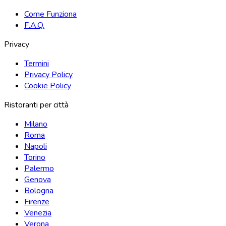
Come Funziona
F.A.Q.
Privacy
Termini
Privacy Policy
Cookie Policy
Ristoranti per città
Milano
Roma
Napoli
Torino
Palermo
Genova
Bologna
Firenze
Venezia
Verona