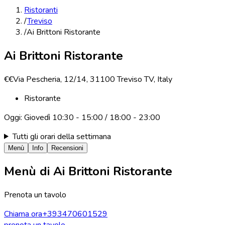
Ristoranti
/
Treviso
/
Ai Brittoni Ristorante
Ai Brittoni Ristorante
€€
Via Pescheria, 12/14, 31100 Treviso TV, Italy
Ristorante
Oggi:
Giovedì
10:30 - 15:00 / 18:00 - 23:00
Tutti gli orari della settimana
Menù
Info
Recensioni
Menù di
Ai Brittoni Ristorante
Prenota un tavolo
Chiama ora
+393470601529
prenota un tavolo