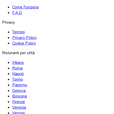
Come Funziona
F.A.Q.
Privacy
Termini
Privacy Policy
Cookie Policy
Ristoranti per città
Milano
Roma
Napoli
Torino
Palermo
Genova
Bologna
Firenze
Venezia
Verona