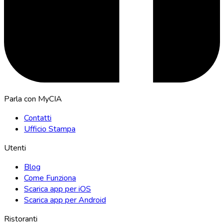
Parla con MyCIA
Contatti
Ufficio Stampa
Utenti
Blog
Come Funziona
Scarica app per iOS
Scarica app per Android
Ristoranti