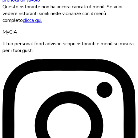
Questo ristorante non ha ancora caricato il menù. Se vuoi
vedere ristoranti simili nelle vicinanze con il menù
completo
clicca qui.
MyCIA
Il tuo personal food advisor: scopri ristoranti e menù su misura
per i tuoi gusti.