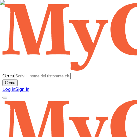
Cerca
Cerca
Log in
Sign In