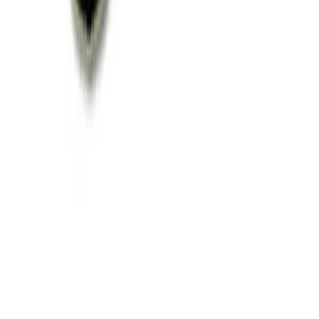
AGGIUNTE
PRODOTTI DA BANCO 1