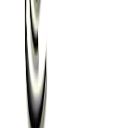
CONSEGNA
SANGRIA PARTY
ENOTECA