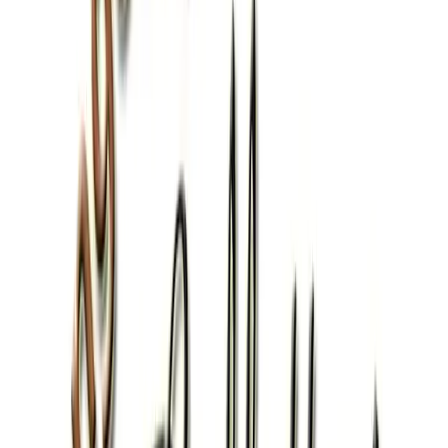
GRAPPE
LIQUORI
MONDO SENZA GLUTINE