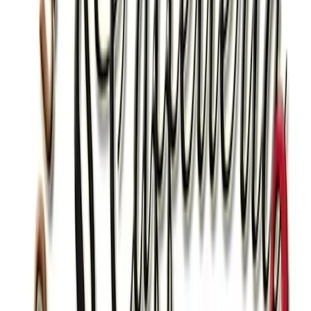
THE CALDI, INFUSI E TISANE
VODKA