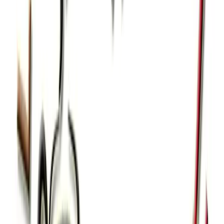
MONOPORZIONI ARTIGIANALI
caffetteria