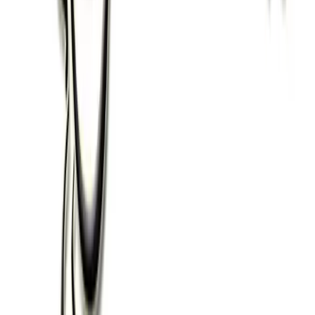
PANINI
CORNETTI DI SERA