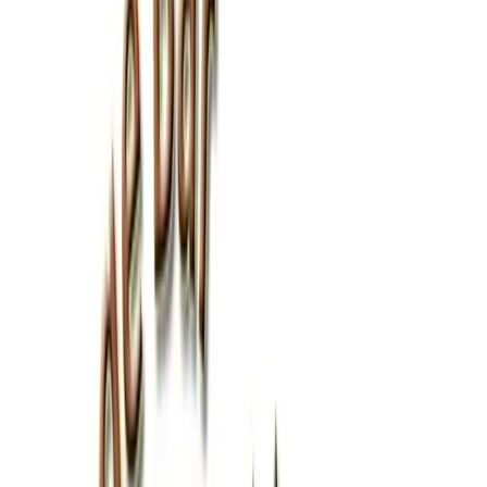
GELATI
GIN
GRANITE