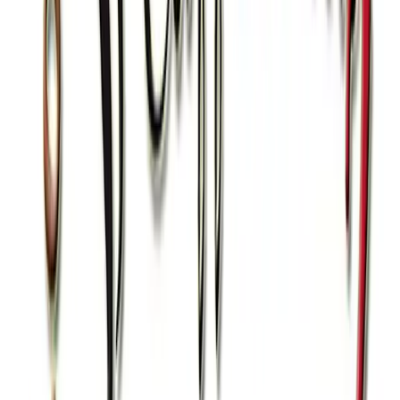
WHISKY
STUZZICHERIA