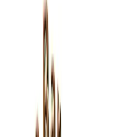
COLAZIONI
FRUTTERIA
FRAPPé