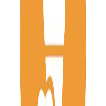
GUSTI GELATI A BASE DI LATTE