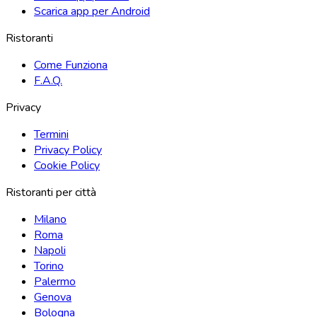
Scarica app per Android
Ristoranti
Come Funziona
F.A.Q.
Privacy
Termini
Privacy Policy
Cookie Policy
Ristoranti per città
Milano
Roma
Napoli
Torino
Palermo
Genova
Bologna