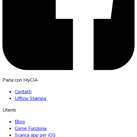
Parla con MyCIA
Contatti
Ufficio Stampa
Utenti
Blog
Come Funziona
Scarica app per iOS