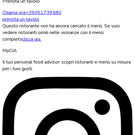
Prenota un tavolo
Chiama ora
+39051739580
prenota un tavolo
Questo ristorante non ha ancora caricato il menù. Se vuoi
vedere ristoranti simili nelle vicinanze con il menù
completo
clicca qui.
MyCIA
Il tuo personal food advisor: scopri ristoranti e menù su misura
per i tuoi gusti.