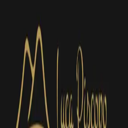
pizze di stagione
le piscopo