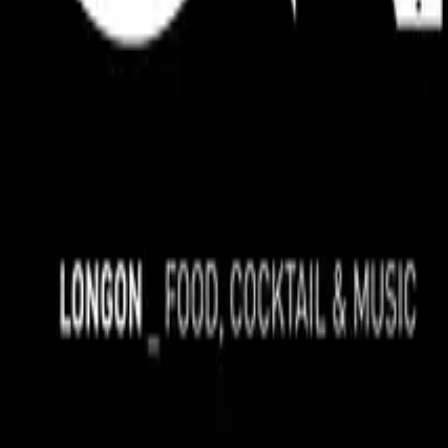
r i tuoi gusti.