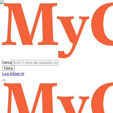
Cerca
Cerca
Log in
Sign In