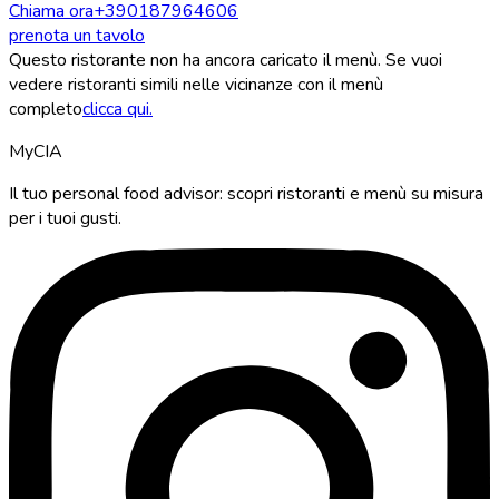
Chiama ora
+390187964606
prenota un tavolo
Questo ristorante non ha ancora caricato il menù. Se vuoi
vedere ristoranti simili nelle vicinanze con il menù
completo
clicca qui.
MyCIA
Il tuo personal food advisor: scopri ristoranti e menù su misura
per i tuoi gusti.