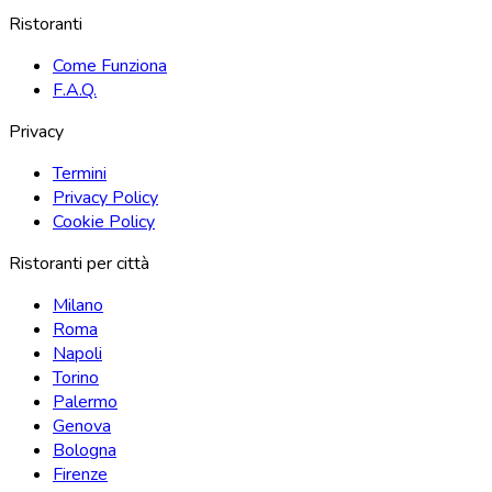
Ristoranti
Come Funziona
F.A.Q.
Privacy
Termini
Privacy Policy
Cookie Policy
Ristoranti per città
Milano
Roma
Napoli
Torino
Palermo
Genova
Bologna
Firenze