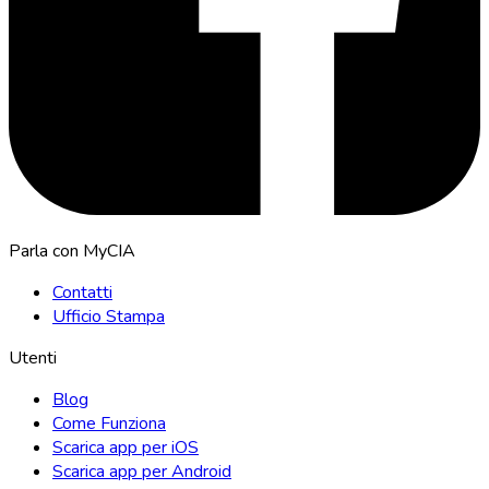
Parla con MyCIA
Contatti
Ufficio Stampa
Utenti
Blog
Come Funziona
Scarica app per iOS
Scarica app per Android