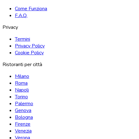
Come Funziona
F.A.Q.
Privacy
Termini
Privacy Policy
Cookie Policy
Ristoranti per città
Milano
Roma
Napoli
Torino
Palermo
Genova
Bologna
Firenze
Venezia
Verona