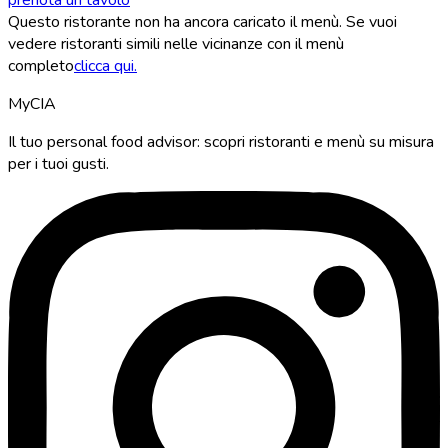
Questo ristorante non ha ancora caricato il menù. Se vuoi
vedere ristoranti simili nelle vicinanze con il menù
completo
clicca qui.
MyCIA
Il tuo personal food advisor: scopri ristoranti e menù su misura
per i tuoi gusti.