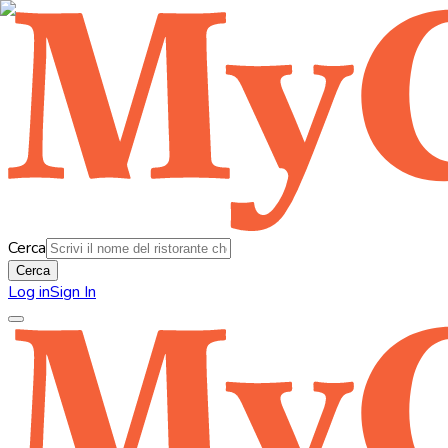
Cerca
Cerca
Log in
Sign In