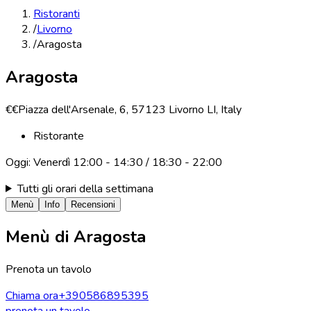
Ristoranti
/
Livorno
/
Aragosta
Aragosta
€€
Piazza dell'Arsenale, 6, 57123 Livorno LI, Italy
Ristorante
Oggi:
Venerdì
12:00 - 14:30 / 18:30 - 22:00
Tutti gli orari della settimana
Menù
Info
Recensioni
Menù di
Aragosta
Prenota un tavolo
Chiama ora
+390586895395
prenota un tavolo