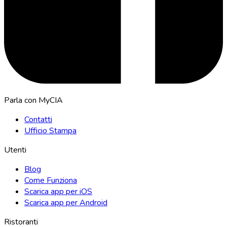
Parla con MyCIA
Contatti
Ufficio Stampa
Utenti
Blog
Come Funziona
Scarica app per iOS
Scarica app per Android
Ristoranti