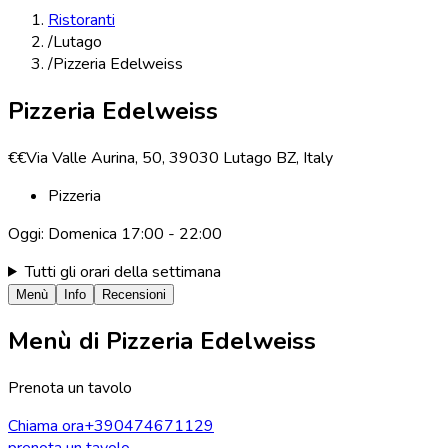
Ristoranti
/
Lutago
/
Pizzeria Edelweiss
Pizzeria Edelweiss
€€
Via Valle Aurina, 50, 39030 Lutago BZ, Italy
Pizzeria
Oggi:
Domenica
17:00 - 22:00
Tutti gli orari della settimana
Menù
Info
Recensioni
Menù di
Pizzeria Edelweiss
Prenota un tavolo
Chiama ora
+390474671129
prenota un tavolo