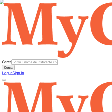
Cerca
Cerca
Log in
Sign In