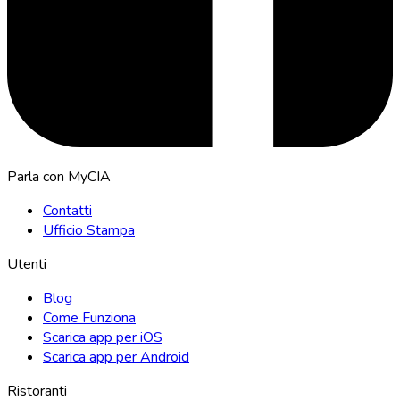
Parla con MyCIA
Contatti
Ufficio Stampa
Utenti
Blog
Come Funziona
Scarica app per iOS
Scarica app per Android
Ristoranti