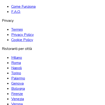
Come Funziona
F.A.Q.
Privacy
Termini
Privacy Policy
Cookie Policy
Ristoranti per città
Milano
Roma
Napoli
Torino
Palermo
Genova
Bologna
Firenze
Venezia
Verona