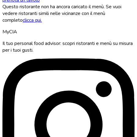
Questo ristorante non ha ancora caricato il menù. Se vuoi
vedere ristoranti simili nelle vicinanze con il menù
completo
clicca qui.
MyCIA
Il tuo personal food advisor: scopri ristoranti e menù su misura
per i tuoi gusti.