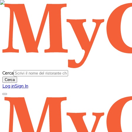
Cerca
Cerca
Log in
Sign In