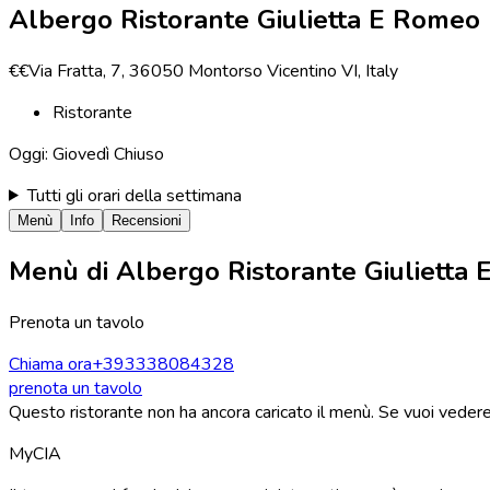
Albergo Ristorante Giulietta E Romeo
€€
Via Fratta, 7, 36050 Montorso Vicentino VI, Italy
Ristorante
Oggi:
Giovedì
Chiuso
Tutti gli orari della settimana
Menù
Info
Recensioni
Menù di
Albergo Ristorante Giulietta
Prenota un tavolo
Chiama ora
+393338084328
prenota un tavolo
Questo ristorante non ha ancora caricato il menù. Se vuoi vedere 
MyCIA