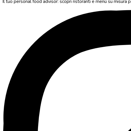
Il tuo personal food advisor: scopri ristoranti e menù su misura pe