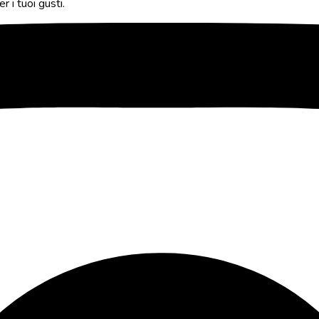
r i tuoi gusti.