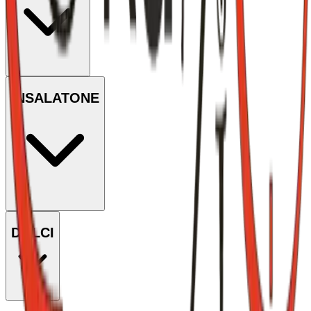
INSALATONE
DOLCI