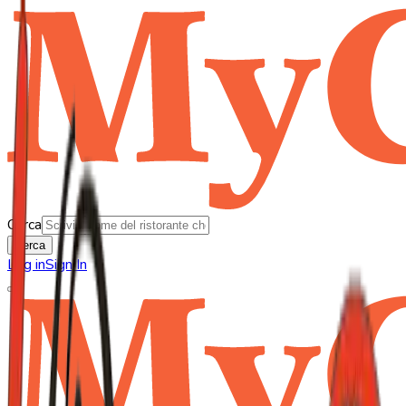
Cerca
Cerca
Log in
Sign In