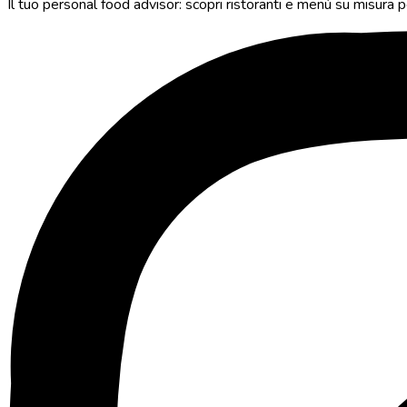
Il tuo personal food advisor: scopri ristoranti e menù su misura pe