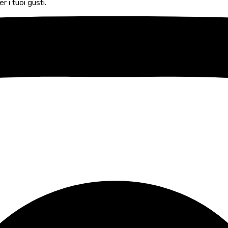
r i tuoi gusti.