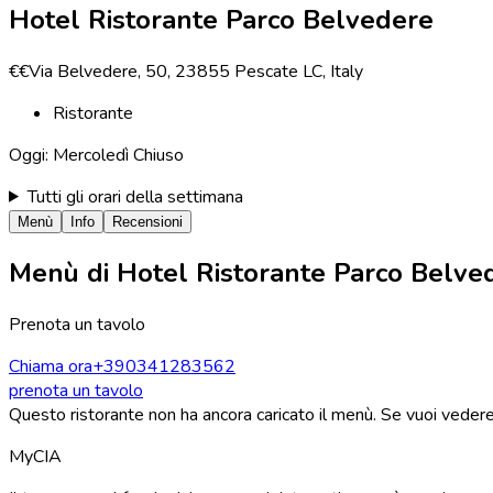
Hotel Ristorante Parco Belvedere
€€
Via Belvedere, 50, 23855 Pescate LC, Italy
Ristorante
Oggi:
Mercoledì
Chiuso
Tutti gli orari della settimana
Menù
Info
Recensioni
Menù di
Hotel Ristorante Parco Belve
Prenota un tavolo
Chiama ora
+390341283562
prenota un tavolo
Questo ristorante non ha ancora caricato il menù. Se vuoi vedere 
MyCIA