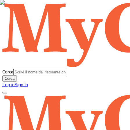
Cerca
Cerca
Log in
Sign In