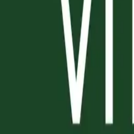
GRIGLIA
DOLCI
FRUTTA