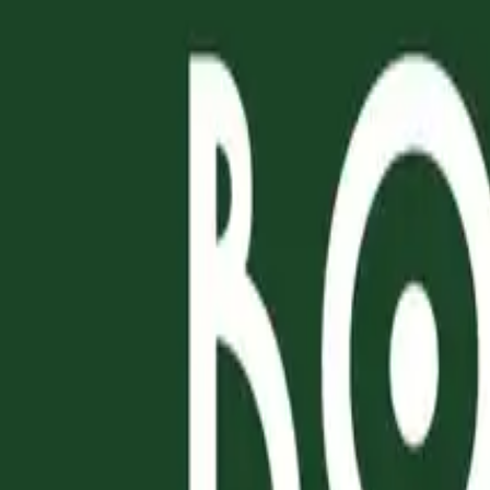
HAMBURGER
PIZZERIA
I NOSTRI FRITTI