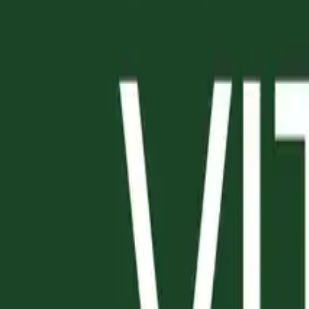
ANTIPASTI
PRIMI
SECONDI