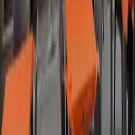
Parla con MyCIA
Contatti