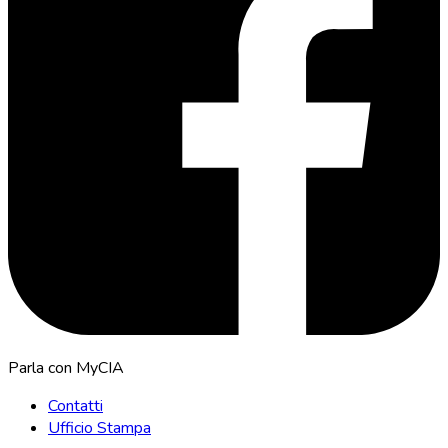
Parla con MyCIA
Contatti
Ufficio Stampa