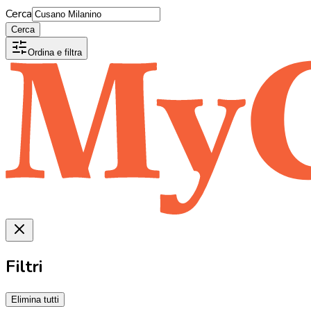
Cerca
Cerca
Ordina e filtra
Filtri
Elimina tutti