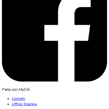
Parla con MyCIA
Contatti
Ufficio Stampa