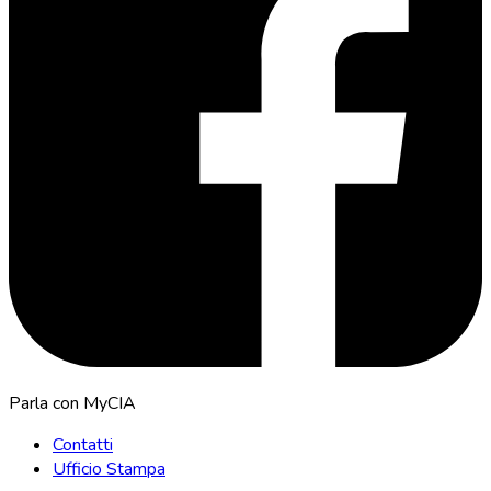
Parla con MyCIA
Contatti
Ufficio Stampa