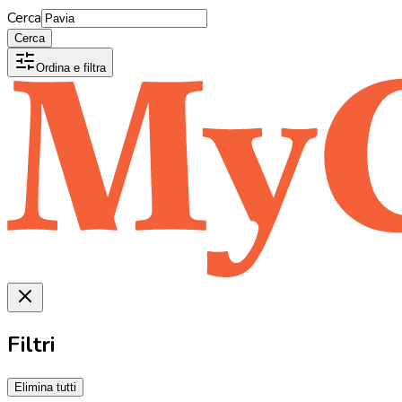
Cerca
Cerca
Ordina e filtra
Filtri
Elimina tutti